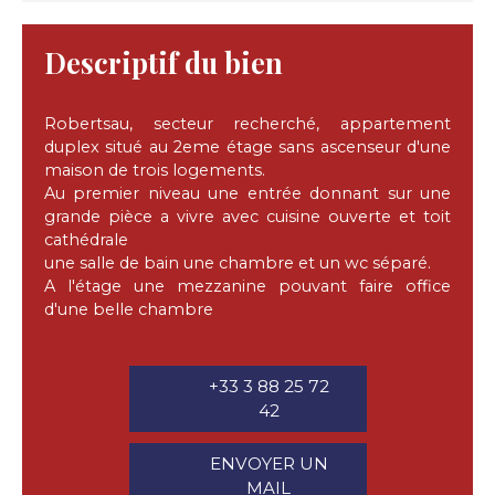
Descriptif du bien
Robertsau, secteur recherché, appartement
duplex situé au 2eme étage sans ascenseur d'une
maison de trois logements.
Au premier niveau une entrée donnant sur une
grande pièce a vivre avec cuisine ouverte et toit
cathédrale
une salle de bain une chambre et un wc séparé.
A l'étage une mezzanine pouvant faire office
d'une belle chambre
+33 3 88 25 72
42
ENVOYER UN
MAIL