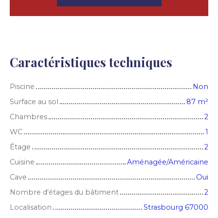
Caractéristiques techniques
Piscine
Non
Surface au sol
87
m²
Chambres
2
WC
1
Étage
2
Cuisine
Aménagée/Américaine
Cave
Oui
Nombre d'étages du bâtiment
2
Localisation
Strasbourg 67000