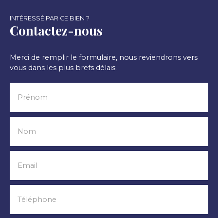
INTÉRESSÉ PAR CE BIEN ?
Contactez-nous
Merci de remplir le formulaire, nous reviendrons vers
vous dans les plus brefs délais.
Prénom
Nom
Email
Téléphone