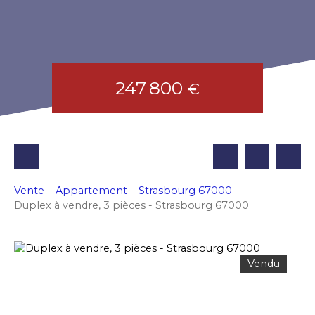
247 800
€
Vente
Appartement
Strasbourg 67000
Duplex à vendre, 3 pièces - Strasbourg 67000
Vendu