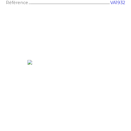
Référence
VA1932