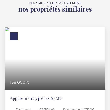
VOUS APPRÉCIEREZ ÉGALEMENT
nos propriétés similaires
158 000
€
Apprtement 3 pièces 67 M2
3
pièces
66.75
m²
Strasbourg 67100