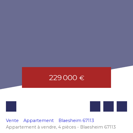
229 000
€
Vente
Appartement
Blaesheim 67113
Appartement à vendre, 4 pièces - Blaesheim 67113