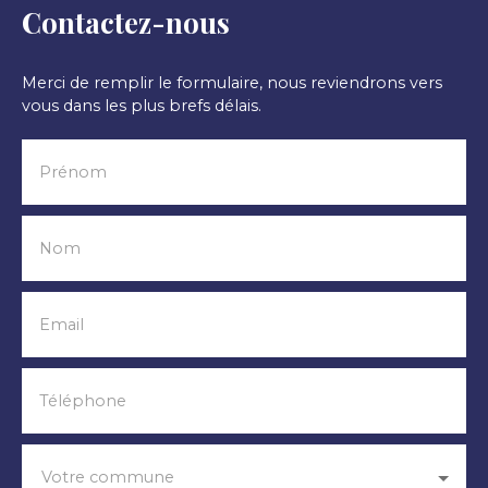
Contactez-nous
Merci de remplir le formulaire, nous reviendrons vers
vous dans les plus brefs délais.
Prénom
Nom
Email
Téléphone
Votre commune