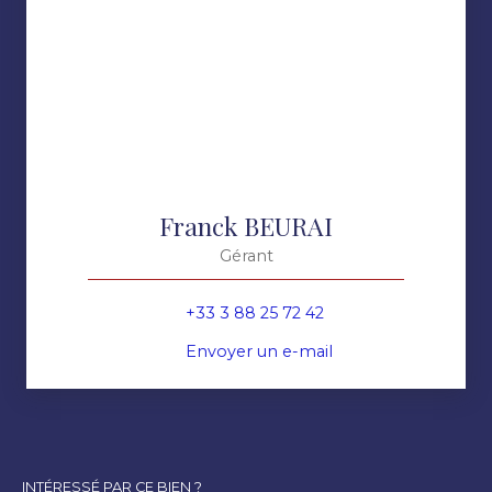
Franck BEURAI
Gérant
+33 3 88 25 72 42
Envoyer un e-mail
INTÉRESSÉ PAR CE BIEN ?