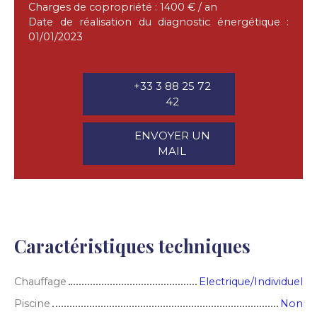
Charges de copropriété : 1400 € / an
Date de réalisation du diagnostic énergétique :
01/01/2023
+33 3 88 25 72
42
ENVOYER UN
MAIL
Caractéristiques techniques
Chauffage
Electrique/Individuel
Piscine
Non