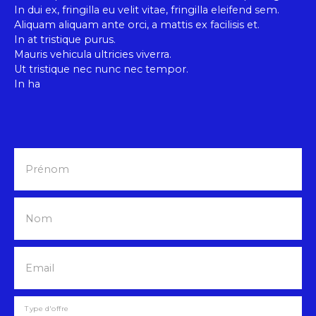
In dui ex, fringilla eu velit vitae, fringilla eleifend sem.
Aliquam aliquam ante orci, a mattis ex facilisis et.
In at tristique purus.
Mauris vehicula ultricies viverra.
Ut tristique nec nunc nec tempor.
In ha
Prénom
Nom
Email
Type d'offre