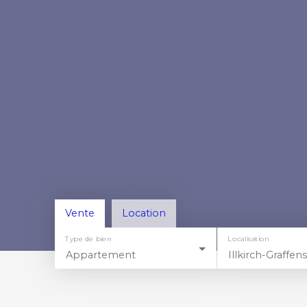
Vente
Location
Type de bien
Localisation
Appartement