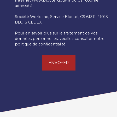
Internet www.bloctel.gouv.fr ou par courrier
adressé à :
Société Worldline, Service Bloctel, CS 61311, 41013
BLOIS CEDEX.
Pour en savoir plus sur le traitement de vos
données personnelles, veuillez consulter notre
politique de confidentialité
.
ENVOYER