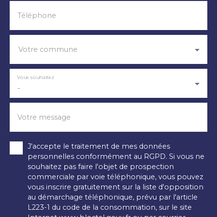
Téléphone
Votre commune
Vous souhaitez
-
Votre message
J'accepte le traitement de mes données
personnelles conformément au RGPD. Si vous ne
souhaitez pas faire l'objet de prospection
commerciale par voie téléphonique, vous pouvez
vous inscrire gratuitement sur la liste d'opposition
au démarchage téléphonique, prévu par l'article
L223-1 du code de la consommation, sur le site