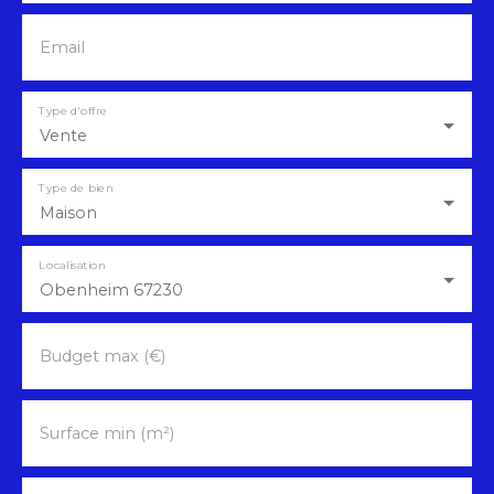
Email
Type d'offre
Vente
Type de bien
Maison
Localisation
Obenheim 67230
Budget max (€)
Surface min (m²)