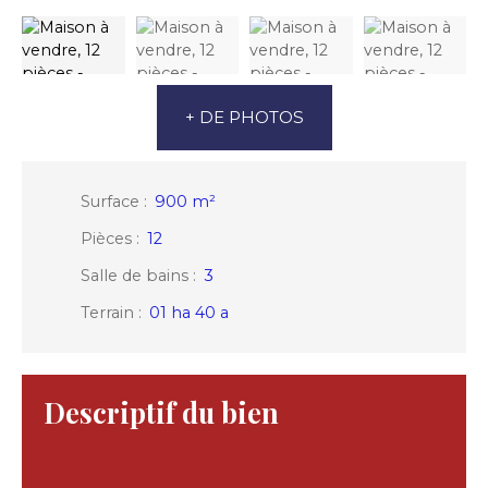
+ DE PHOTOS
Surface
:
900
m²
Pièces
:
12
Salle de bains
:
3
Terrain
:
01 ha 40 a
Descriptif du bien