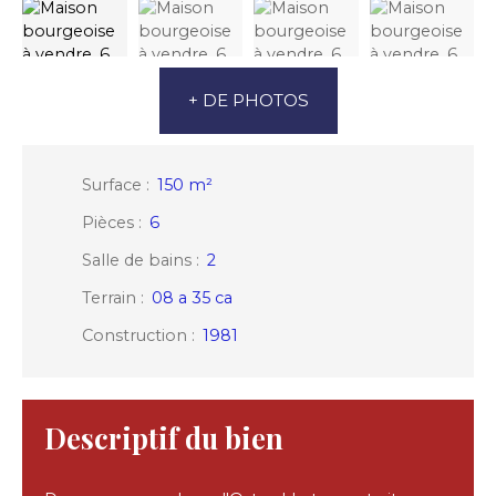
+ DE PHOTOS
Surface
:
150
m²
Pièces
:
6
Salle de bains
:
2
Terrain
:
08 a 35 ca
Construction
:
1981
Descriptif du bien