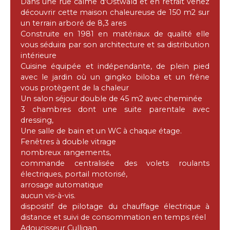
Dans une rue calme d'Ostwald et en retrait venez
découvrir cette maison chaleureuse de 150 m2 sur
un terrain arboré de 8,3 ares
Construite en 1981 en matériaux de qualité elle
vous séduira par son architecture et sa distribution
intérieure
Cuisine équipée et indépendante, de plein pied
avec le jardin où un gingko biloba et un frêne
vous protègent de la chaleur
Un salon séjour double de 45 m2 avec cheminée
3 chambres dont une suite parentale avec
dressing,
Une salle de bain et un WC à chaque étage.
Fenêtres à double vitrage
nombreux rangements,
commande centralisée des volets roulants
électriques, portail motorisé,
arrosage automatique
aucun vis-à-vis.
dispositif de pilotage du chauffage électrique à
distance et suivi de consommation en temps réel
Adoucisseur Culligan