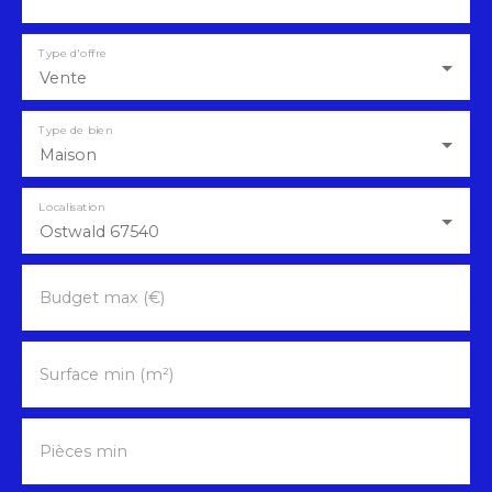
Type d'offre
Vente
Type de bien
Maison
Localisation
Ostwald 67540
Budget max (€)
Surface min (m²)
Pièces min