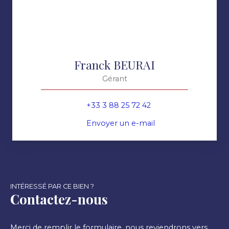
Franck BEURAI
Gérant
+33 3 88 25 72 42
Envoyer un e-mail
INTÉRESSÉ PAR CE BIEN ?
Contactez-nous
Merci de remplir le formulaire, nous reviendrons vers