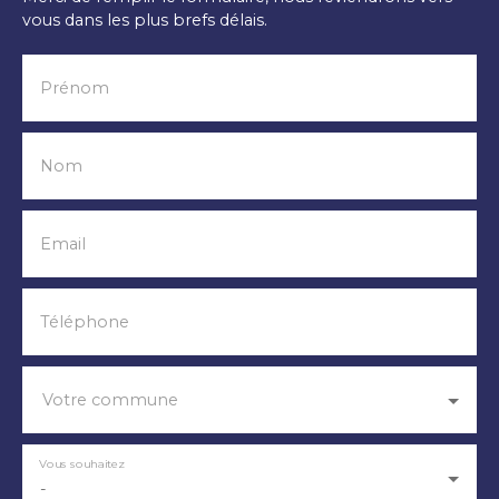
vous dans les plus brefs délais.
Prénom
Nom
Email
Téléphone
Votre commune
Vous souhaitez
-