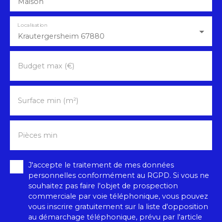
Maison
Localisation
Krautergersheim 67880
Budget max (€)
Surface min (m²)
Pièces min
J'accepte le traitement de mes données
personnelles conformément au RGPD. Si vous ne
souhaitez pas faire l'objet de prospection
commerciale par voie téléphonique, vous pouvez
vous inscrire gratuitement sur la liste d'opposition
au démarchage téléphonique, prévu par l'article