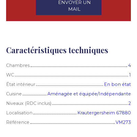
ENVOYER UN
MAIL
Caractéristiques techniques
Chambres
4
WC
1
État intérieur
En bon état
Cuisine
Aménagée et équipée/Indépendante
Niveaux (RDC inclus)
2
Localisation
Krautergersheim 67880
Référence
VM273